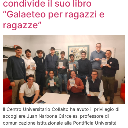
condivide il suo libro
“Galaeteo per ragazzi e
ragazze”
Il Centro Universitario Collalto ha avuto il privilegio di
accogliere Juan Narbona Cárceles, professore di
comunicazione istituzionale alla Pontificia Università